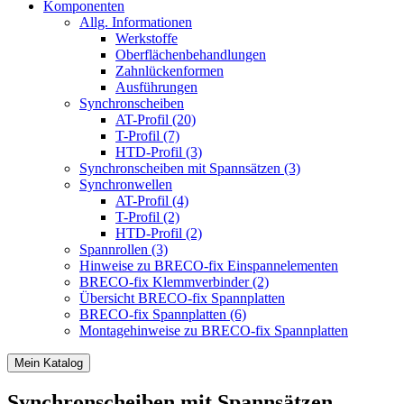
Komponenten
Allg. Informationen
Werkstoffe
Oberflächenbehandlungen
Zahnlückenformen
Ausführungen
Synchronscheiben
AT-Profil (20)
T-Profil (7)
HTD-Profil (3)
Synchronscheiben mit Spannsätzen (3)
Synchronwellen
AT-Profil (4)
T-Profil (2)
HTD-Profil (2)
Spannrollen (3)
Hinweise zu BRECO-fix Einspannelementen
BRECO-fix Klemmverbinder (2)
Übersicht BRECO-fix Spannplatten
BRECO-fix Spannplatten (6)
Montagehinweise zu BRECO-fix Spannplatten
Mein Katalog
Synchronscheiben mit Spannsätzen