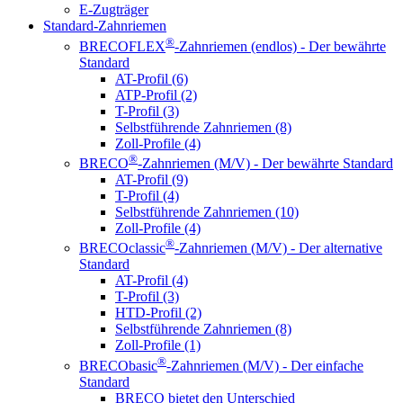
E-Zugträger
Standard-Zahnriemen
®
BRECOFLEX
-Zahnriemen (endlos) - Der bewährte
Standard
AT-Profil (6)
ATP-Profil (2)
T-Profil (3)
Selbstführende Zahnriemen (8)
Zoll-Profile (4)
®
BRECO
-Zahnriemen (M/V) - Der bewährte Standard
AT-Profil (9)
T-Profil (4)
Selbstführende Zahnriemen (10)
Zoll-Profile (4)
®
BRECOclassic
-Zahnriemen (M/V) - Der alternative
Standard
AT-Profil (4)
T-Profil (3)
HTD-Profil (2)
Selbstführende Zahnriemen (8)
Zoll-Profile (1)
®
BRECObasic
-Zahnriemen (M/V) - Der einfache
Standard
BRECO bietet den Unterschied