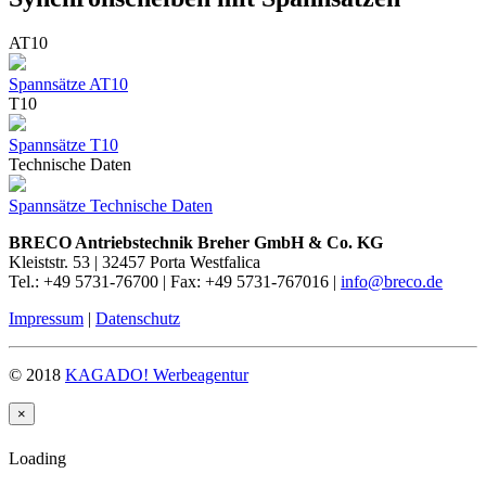
AT10
Spannsätze AT10
T10
Spannsätze T10
Technische Daten
Spannsätze Technische Daten
BRECO Antriebstechnik Breher GmbH & Co. KG
Kleiststr. 53 | 32457 Porta Westfalica
Tel.: +49 5731-76700 | Fax: +49 5731-767016 |
info@breco.de
Impressum
|
Datenschutz
© 2018
KAGADO! Werbeagentur
×
Loading