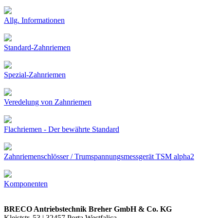
Allg. Informationen
Standard-Zahnriemen
Spezial-Zahnriemen
Veredelung von Zahnriemen
Flachriemen - Der bewährte Standard
Zahnriemenschlösser / Trumspannungsmessgerät TSM alpha2
Komponenten
BRECO Antriebstechnik Breher GmbH & Co. KG
Kleiststr. 53 | 32457 Porta Westfalica