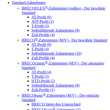
Standard-Zahnriemen
®
BRECOFLEX
-Zahnriemen (endlos) - Der bewährte
Standard
AT-Profil (6)
ATP-Profil (2)
T-Profil (3)
Selbstführende Zahnriemen (8)
Zoll-Profile (4)
®
BRECO
-Zahnriemen (M/V) - Der bewährte Standard
AT-Profil (9)
T-Profil (4)
Selbstführende Zahnriemen (10)
Zoll-Profile (4)
®
BRECOclassic
-Zahnriemen (M/V) - Der alternative
Standard
AT-Profil (4)
T-Profil (3)
HTD-Profil (2)
Selbstführende Zahnriemen (8)
Zoll-Profile (1)
®
BRECObasic
-Zahnriemen (M/V) - Der einfache
Standard
BRECO bietet den Unterschied
®
BRECObasic
-Zahnriemen (3)