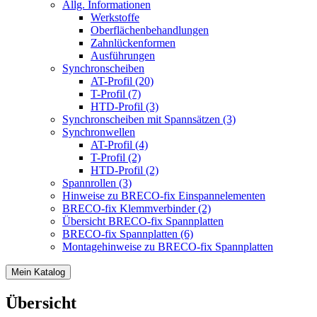
Allg. Informationen
Werkstoffe
Oberflächenbehandlungen
Zahnlückenformen
Ausführungen
Synchronscheiben
AT-Profil (20)
T-Profil (7)
HTD-Profil (3)
Synchronscheiben mit Spannsätzen (3)
Synchronwellen
AT-Profil (4)
T-Profil (2)
HTD-Profil (2)
Spannrollen (3)
Hinweise zu BRECO-fix Einspannelementen
BRECO-fix Klemmverbinder (2)
Übersicht BRECO-fix Spannplatten
BRECO-fix Spannplatten (6)
Montagehinweise zu BRECO-fix Spannplatten
Mein Katalog
Übersicht