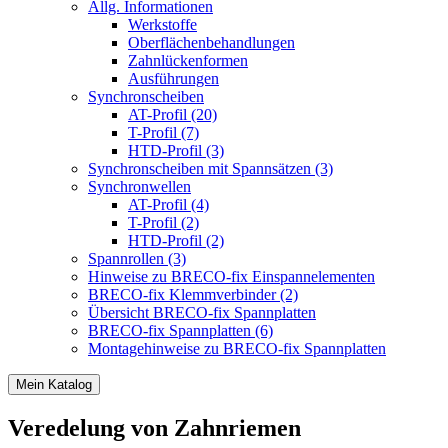
Allg. Informationen
Werkstoffe
Oberflächenbehandlungen
Zahnlückenformen
Ausführungen
Synchronscheiben
AT-Profil (20)
T-Profil (7)
HTD-Profil (3)
Synchronscheiben mit Spannsätzen (3)
Synchronwellen
AT-Profil (4)
T-Profil (2)
HTD-Profil (2)
Spannrollen (3)
Hinweise zu BRECO-fix Einspannelementen
BRECO-fix Klemmverbinder (2)
Übersicht BRECO-fix Spannplatten
BRECO-fix Spannplatten (6)
Montagehinweise zu BRECO-fix Spannplatten
Mein Katalog
Veredelung von Zahnriemen