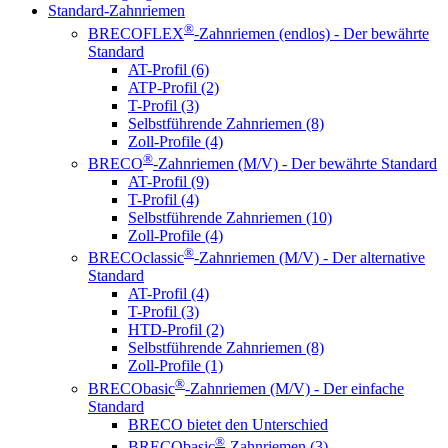
Standard-Zahnriemen
®
BRECOFLEX
-Zahnriemen (endlos) - Der bewährte
Standard
AT-Profil (6)
ATP-Profil (2)
T-Profil (3)
Selbstführende Zahnriemen (8)
Zoll-Profile (4)
®
BRECO
-Zahnriemen (M/V) - Der bewährte Standard
AT-Profil (9)
T-Profil (4)
Selbstführende Zahnriemen (10)
Zoll-Profile (4)
®
BRECOclassic
-Zahnriemen (M/V) - Der alternative
Standard
AT-Profil (4)
T-Profil (3)
HTD-Profil (2)
Selbstführende Zahnriemen (8)
Zoll-Profile (1)
®
BRECObasic
-Zahnriemen (M/V) - Der einfache
Standard
BRECO bietet den Unterschied
®
BRECObasic
-Zahnriemen (3)