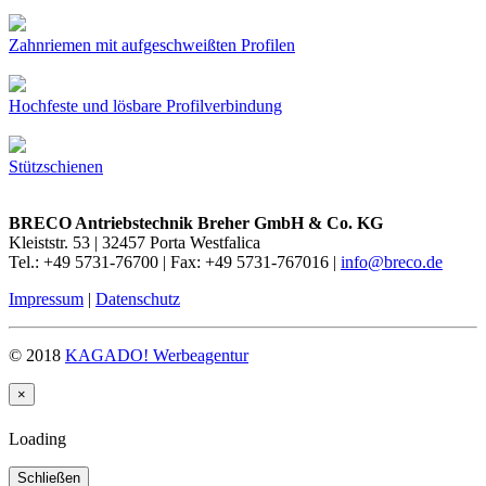
Zahnriemen mit aufgeschweißten Profilen
Hochfeste und lösbare Profilverbindung
Stützschienen
BRECO Antriebstechnik Breher GmbH & Co. KG
Kleiststr. 53 | 32457 Porta Westfalica
Tel.: +49 5731-76700 | Fax: +49 5731-767016 |
info@breco.de
Impressum
|
Datenschutz
© 2018
KAGADO! Werbeagentur
×
Loading
Schließen