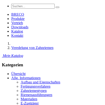
BRECO
Produkte
Vertrieb
Downloads
Katalog
Kontakt
Veredelung von Zahnriemen
Mein Katalog
Kategorien
Übersicht
Allg. Informationen
Aufbau und Eigenschaften
Fertigungsverfahren
Zahnriementypen
Riemenausführungen
Materialien
E-Zugträger