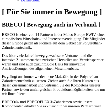
Datenschutz
[
Für Sie immer in Bewegung
]
BRECO
[
Bewegung auch im Verbund.
]
BRECO ist einer von 14 Partnern in der Mulco Europe EWIV, einer
europäischen Wirtschafts- und Interessenvereinigung. Die Mitglieder
dieser Gruppe gelten als Pioniere auf dem Gebiet der Polyurethan-
Zahnriementechnik.
Das über viele Jahre hinweg gewachsene Vertrauen und die
intensive Zusammenarbeit zwischen Hersteller und Vertriebspartner
waren und sind auch zukünftig die Basis für innovative
Antriebslösungen des allgemeinen Maschinenbaus.
Es gelingt uns immer wieder, neue Maßstäbe in der Polyurethan-
Zahnriementechnik zu setzen. Ziehen auch Sie Ihren Nutzen aus
dieser Zusammenarbeit und vertrauen Sie der Kompetenz unserer
Partner sowie den umfangreichen Produktionsmöglichkeiten, die nur
wir Ihnen bieten.
BRECO®- und BRECOFLEX®-Zahnriemen sowie unsere
Komponenten erhalten Sie exklusiv nur bei unseren Partnerfirmen.