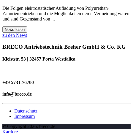
Die Folgen elektrostatischer Aufladung von Polyurethan-
Zahnriementrieben und die Möglichkeiten deren Vermeidung waren
und sind Gegenstand von ...
News lesen
zu den News
BRECO Antriebstechnik Breher GmbH & Co. KG
Kleiststr. 53 | 32457 Porta Westfalica
+49 5731-76700
info@breco.de
Datenschutz
Impressum
© Copyright 2026. breco.de
Karriere