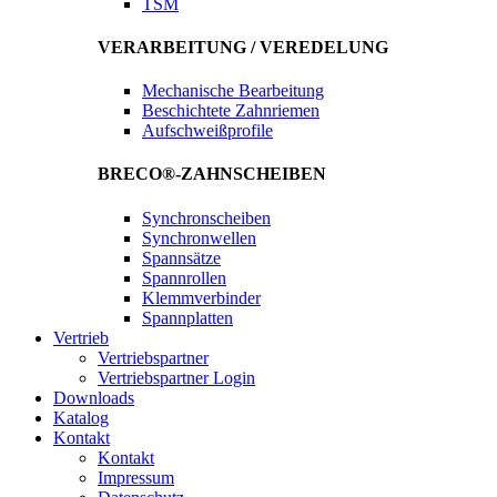
TSM
VERARBEITUNG / VEREDELUNG
Mechanische Bearbeitung
Beschichtete Zahnriemen
Aufschweißprofile
BRECO®-ZAHNSCHEIBEN
Synchronscheiben
Synchronwellen
Spannsätze
Spannrollen
Klemmverbinder
Spannplatten
Vertrieb
Vertriebspartner
Vertriebspartner Login
Downloads
Katalog
Kontakt
Kontakt
Impressum