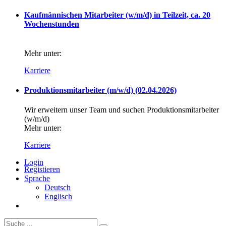
Kaufmännischen Mitarbeiter (w/m/d) in Teilzeit, ca. 20
Wochenstunden
Mehr unter:
Karriere
Produktionsmitarbeiter (m/w/d) (02.04.2026)
Wir erweitern unser Team und suchen Produktionsmitarbeiter
(w/m/d)
Mehr unter:
Karriere
Login
Registieren
Sprache
Deutsch
Englisch