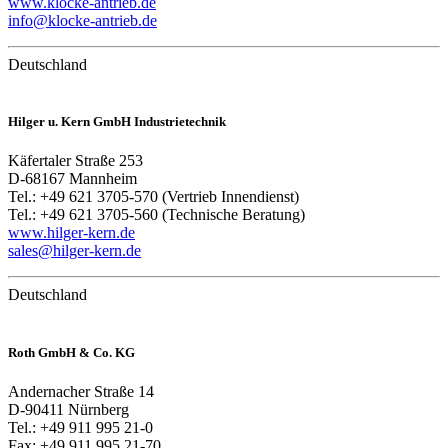
www.klocke-antrieb.de
info@klocke-antrieb.de
Deutschland
Hilger u. Kern GmbH Industrietechnik
Käfertaler Straße 253
D-68167 Mannheim
Tel.: +49 621 3705-570 (Vertrieb Innendienst)
Tel.: +49 621 3705-560 (Technische Beratung)
www.hilger-kern.
de
sales@hilger-kern.de
Deutschland
Roth GmbH & Co. KG
Andernacher Straße 14
D-90411 Nürnberg
Tel.: +49 911 995 21-0
Fax: +49 911 995 21-70