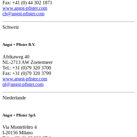
Fax: +41 (0) 44 302 1871
www.angst-pfister.com
ch@angst-pfister.com
Schweiz
Angst + Pfister B.V.
Afrikaweg 40
NL-2713 AW Zoetermeer
Tel.: +31 (0)79 320 3700
Fax: +31 (0)79 320 3799
www.angst-pfister.com
nl@angst-pfister.com
Niederlande
Angst + Pfister SpA
Via Montefeltro 4
I-20156 Milano