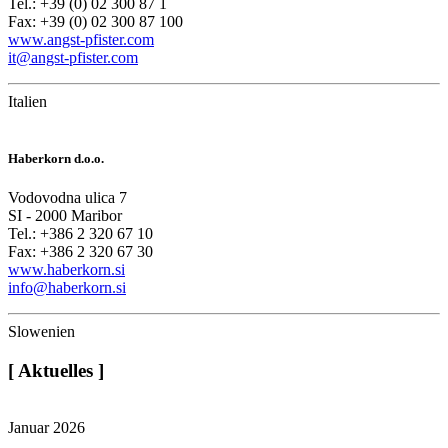
Tel.: +39 (0) 02 300 87 1
Fax: +39 (0) 02 300 87 100
www.angst-pfister.com
it@angst-pfister.com
Italien
Haberkorn d.o.o.
Vodovodna ulica 7
SI - 2000 Maribor
Tel.: +386 2 320 67 10
Fax: +386 2 320 67 30
www.haberkorn.si
info@haberkorn.si
Slowenien
[
Aktuelles
]
Januar 2026