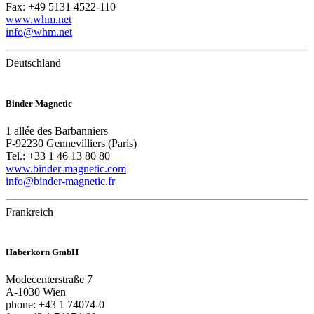
Fax: +49 5131 4522-110
www.whm.net
info@whm.net
Deutschland
Binder Magnetic
1 allée des Barbanniers
F-92230 Gennevilliers (Paris)
Tel.: +33 1 46 13 80 80
www.binder-magnetic.com
info@binder-magnetic.fr
Frankreich
Haberkorn GmbH
Modecenterstraße 7
A-1030 Wien
phone: +43 1 74074-0