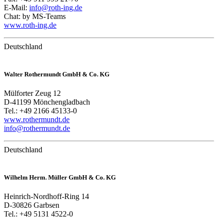
E-Mail:
info@roth-ing.de
Chat: by MS-Teams
www.roth-ing.de
Deutschland
Walter Rothermundt GmbH & Co. KG
Mülforter Zeug 12
D-41199 Mönchengladbach
Tel.: +49 2166 45133-0
www.rothermundt.de
info@rothermundt.de
Deutschland
Wilhelm Herm. Müller GmbH & Co. KG
Heinrich-Nordhoff-Ring 14
D-30826 Garbsen
Tel.: +49 5131 4522-0